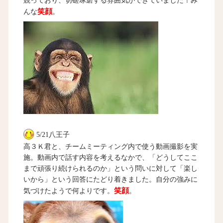
競っており、切磋琢磨する雰囲気ができていました！み
笑顔
んな
。
5/21八王子
高３Ｋ君と、チームミーティング内で使う動画撮影を実
施。動画内で話す内容を考えるなかで、「どうしてここ
まで頑張り続けられるのか」という問いに対して「楽し
いから」という回答にたどり着きました。自分の強みに
笑顔
気づけたようで何よりです。
。