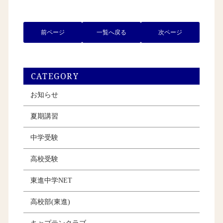
前ページ
一覧へ戻る
次ページ
CATEGORY
お知らせ
夏期講習
中学受験
高校受験
東進中学NET
高校部(東進)