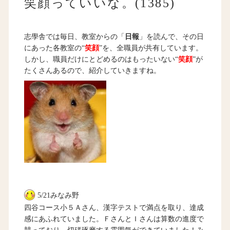
笑顔っていいな。(1385)
志學舎では毎日、教室からの「
日報
」を読んで、その日
にあった各教室の“
笑顔
”を、全職員が共有しています。
しかし、職員だけにとどめるのはもったいない“
笑顔
”が
たくさんあるので、紹介していきますね。
5/21みなみ野
四谷コース小５Ａさん、漢字テストで満点を取り、達成
感にあふれていました。ＦさんとＩさんは算数の進度で