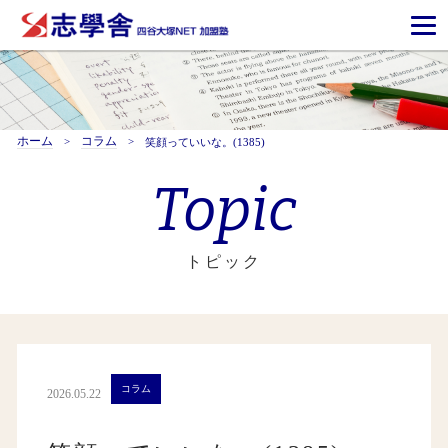
ホーム
コラム
笑顔っていいな。(1385)
Topic
トピック
コラム
2026.05.22