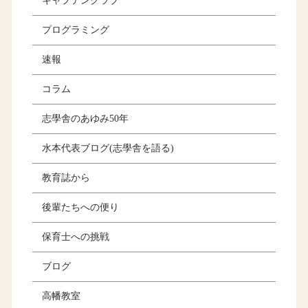
キャプテンクラブ
プログラミング
速報
コラム
志學舎のあゆみ50年
水本代表ブログ(志學舎を語る)
教育誌から
後輩たちへの便り
保育士への挑戦
ブログ
高幡教室