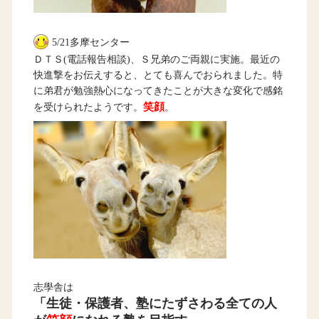
5/21多摩センター
ＤＴＳ(電話報告相談)、Ｓ兄弟のご両親に実施。最近の
快進撃をお伝えすると、とても喜んでおられました。特
に弟君が勉強熱心になってきたことが大きな変化で感銘
笑顔
を受けられたようです。
。
志學舎は
「生徒・保護者、塾にたずさわる全ての人