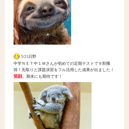
5/21日野
中学ＮＥＴ中１Ｍさんが初めての定期テストで９割獲
得！先取りと課題演習をフル活用した成果が出ました！
笑顔
。期末にも期待です！