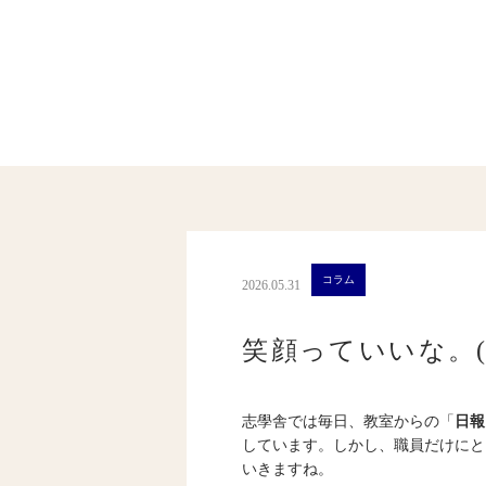
コラム
2026.05.31
笑顔っていいな。(1
志學舎では毎日、教室からの「
日報
しています。しかし、職員だけにと
いきますね。