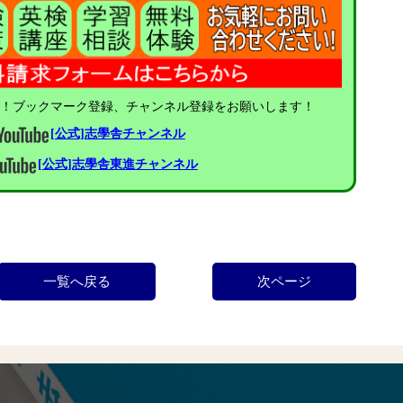
中！ブックマーク登録、チャンネル登録をお願いします！
[公式]志學舎チャンネル
[公式]志學舎東進チャンネル
一覧へ戻る
次ページ