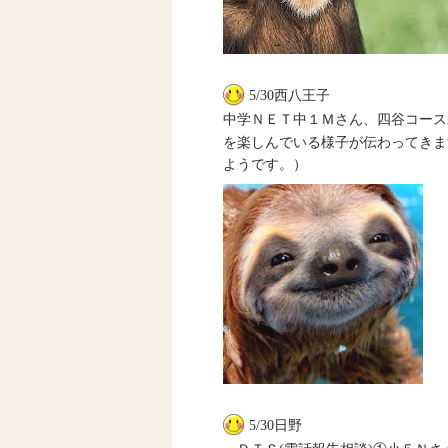
5/30西八王子
中学ＮＥＴ中１Ｍさん、四谷コース
を楽しんでいる様子が伝わってきま
ようです。）
5/30日野