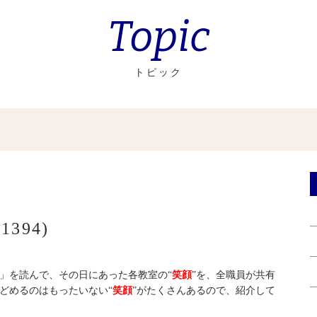
Topic
トピック
394)
」を読んで、その日にあった各教室の“
笑顔
”を、全職員が共有
どめるのはもったいない“
笑顔
”がたくさんあるので、紹介して