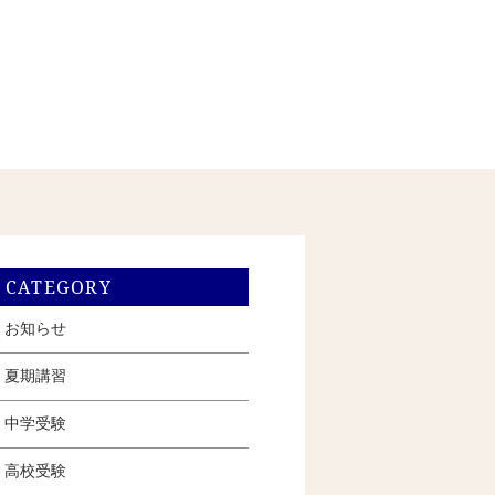
CATEGORY
お知らせ
夏期講習
中学受験
高校受験