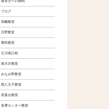
保育士への挑戦
ブログ
高幡教室
日野教室
豊田教室
立川南口校
南大沢教室
みなみ野教室
西八王子教室
若葉台教室
多摩センター教室