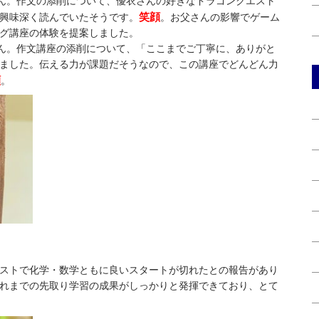
さん。作文の添削について、優衣さんの好きなドラゴンクエスト
笑顔
興味深く読んでいたそうです。
。お父さんの影響でゲーム
グ講座の体験を提案しました。
くん。作文講座の添削について、「ここまでご丁寧に、ありがと
ました。伝える力が課題だそうなので、この講座でどんどん力
顔
。
ストで化学・数学ともに良いスタートが切れたとの報告があり
れまでの先取り学習の成果がしっかりと発揮できており、とて