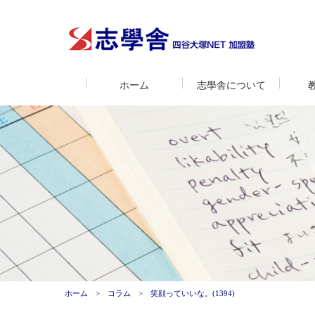
ホーム
志學舎について
ホーム
コラム
笑顔っていいな。(1394)