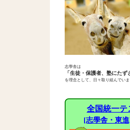
志學舎は
「生徒・保護者、塾にたず
を理念として、日々取り組んでいま
全国統一テ
[志學舎・東