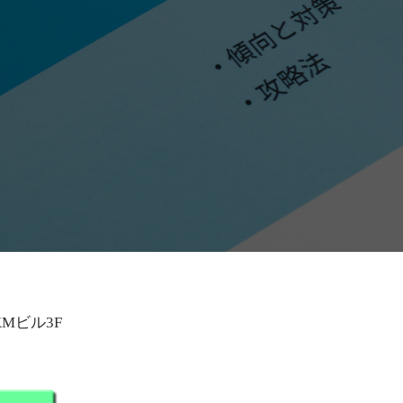
KMビル3F