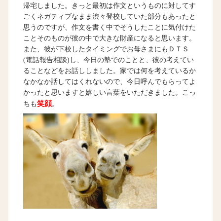
帰宅しました。きっと最初は作文というものに対してす
ごくネガティブなまま渋々登校していた部分もあったと
思うのですが、作文を書く中でそうしたことに気付けた
ことそのものが彼の中で大きな財産になると思います。
また、彼が下校したタイミングでお母さまにもＤＴＳ
(電話報告相談)し、今日の塾でのことと、彼の考えてい
ることなどをお話ししました。家では何を考えているか
なかなか話してはくれないので、今日呼んでもらってよ
かったと思いますと嬉しい言葉をいただきました。こっ
笑顔
ちも
。