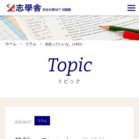
ホーム
コラム
笑顔っていいな。(1401)
Topic
トピック
コラム
2026.06.07