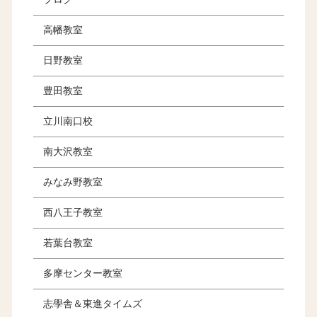
高幡教室
日野教室
豊田教室
立川南口校
南大沢教室
みなみ野教室
西八王子教室
若葉台教室
多摩センター教室
志學舎＆東進タイムズ