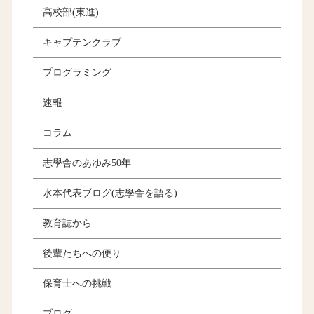
高校部(東進)
キャプテンクラブ
プログラミング
速報
コラム
志學舎のあゆみ50年
水本代表ブログ(志學舎を語る)
教育誌から
後輩たちへの便り
保育士への挑戦
ブログ