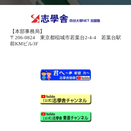
【本部事務局】
〒206-0824 東京都稲城市若葉台2-4-4 若葉台駅
前KMビル3F