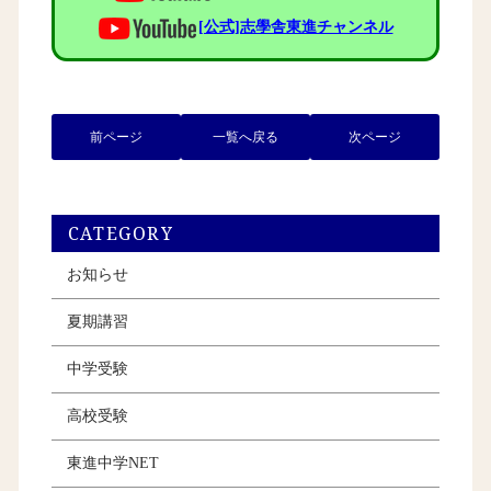
[公式]志學舎東進チャンネル
前ページ
一覧へ戻る
次ページ
CATEGORY
お知らせ
夏期講習
中学受験
高校受験
東進中学NET