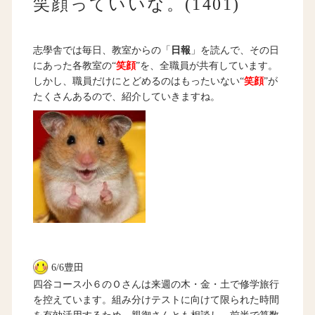
笑顔っていいな。(1401)
志學舎では毎日、教室からの「
日報
」を読んで、その日
にあった各教室の“
笑顔
”を、全職員が共有しています。
しかし、職員だけにとどめるのはもったいない“
笑顔
”が
たくさんあるので、紹介していきますね。
6/6豊田
四谷コース小６のＯさんは来週の木・金・土で修学旅行
を控えています。組み分けテストに向けて限られた時間