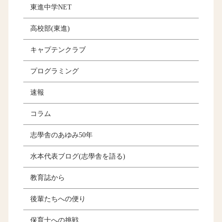
東進中学NET
高校部(東進)
キャプテンクラブ
プログラミング
速報
コラム
志學舎のあゆみ50年
水本代表ブログ(志學舎を語る)
教育誌から
後輩たちへの便り
保育士への挑戦