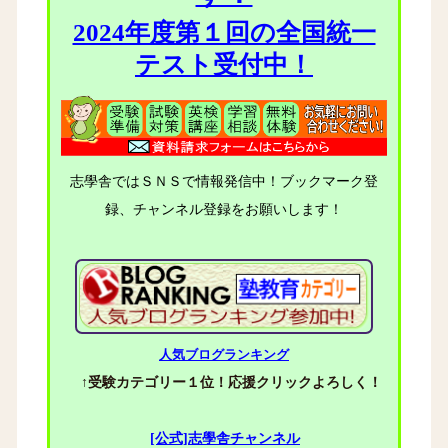
2024年度第１回の全国統一
テスト受付中！
志學舎ではＳＮＳで情報発信中！ブックマーク登
録、チャンネル登録をお願いします！
人気ブログランキング
↑受験カテゴリー１位！応援クリックよろしく！
[公式]志學舎チャンネル