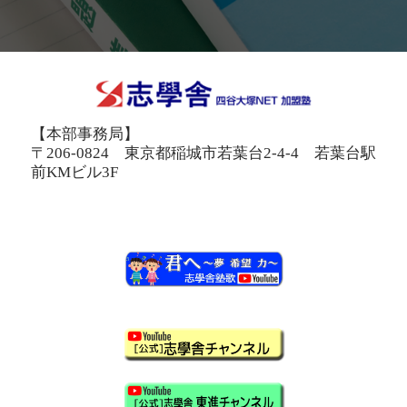
【本部事務局】
〒206-0824 東京都稲城市若葉台2-4-4 若葉台駅
前KMビル3F