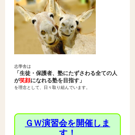
志學舎は
「生徒・保護者、塾にたずさわる全ての人
が
笑顔
になれる塾を目指す」
を理念として、日々取り組んでいます。
ＧＷ演習会を開催しま
す！