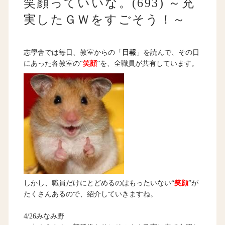
笑顔っていいな。(693) ～充
実したＧＷをすごそう！～
志學舎では毎日、教室からの「
日報
」を読んで、その日
にあった各教室の“
笑顔
”を、全職員が共有しています。
しかし、職員だけにとどめるのはもったいない“
笑顔
”が
たくさんあるので、紹介していきますね。
4/26みなみ野