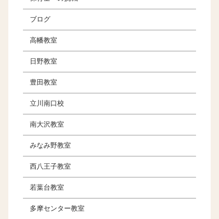
ブログ
高幡教室
日野教室
豊田教室
立川南口校
南大沢教室
みなみ野教室
西八王子教室
若葉台教室
多摩センター教室