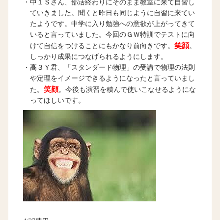
・中１Ｓさん、部活終わりにそのまま教室に来て自習し
ていきました。聞くと昨日も同じように自習に来てい
たようです。中学に入り勉強への意欲が上がってきて
いると言っていました。今回のＧＷ特訓でテストに向
笑顔
けて自信をつけることにもかなり前向きです。
。
しっかり成果につなげられるようにします。
・高３Ｙ君、「スタンダード物理」の受講で物理の法則
や定理をイメージできるようになったと言っていまし
笑顔
た。
。今後も演習を積んで使いこなせるようにな
ってほしいです。