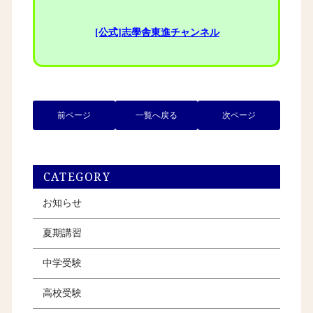
[公式]志學舎東進チャンネル
前ページ
一覧へ戻る
次ページ
CATEGORY
お知らせ
夏期講習
中学受験
高校受験