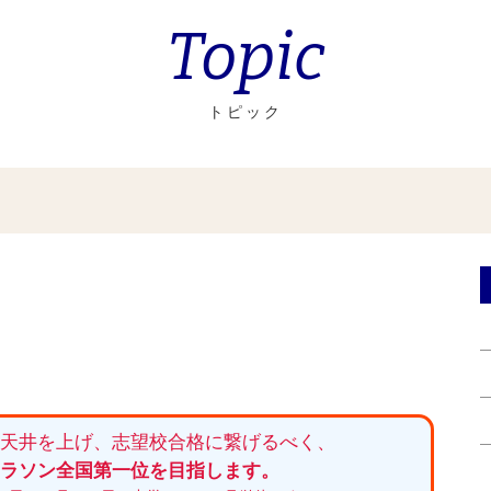
Topic
トピック
の天井を上げ、志望校合格に繋げるべく、
マラソン全国第一位を目指します。