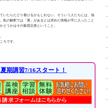
ていたらたどり着けるかもしれない。そういう人たちには、強
。私の解釈では「運」があるとは求めた情報が手に入ったこと
かどうかはその集団次第ということ。
。
ころです。
度 夏期講習7/16スタート！