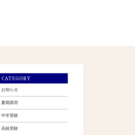
CATEGORY
お知らせ
夏期講習
中学受験
高校受験