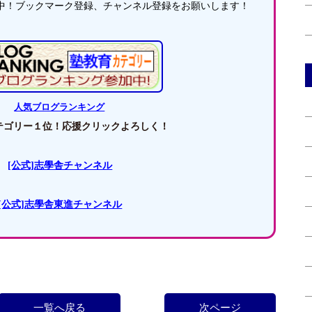
中！ブックマーク登録、チャンネル登録をお願いします！
人気ブログランキング
ゴリー１位！応援クリックよろしく！
[公式]志學舎チャンネル
[公式]志學舎東進チャンネル
一覧へ戻る
次ページ