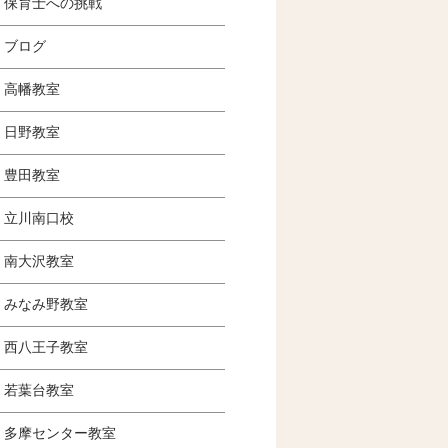
保育士への挑戦
ブログ
高幡教室
日野教室
豊田教室
立川南口校
南大沢教室
みなみ野教室
西八王子教室
若葉台教室
多摩センター教室