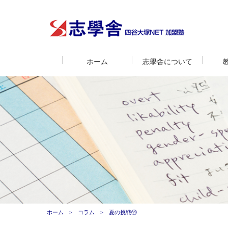
ホーム
志學舎について
ホーム
コラム
夏の挑戦⑭