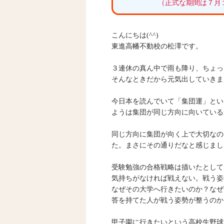
（正式な期間は７月
こんにちは(^^)
東進高幡不動校の松澤です。
３連休の真ん中で雨も降り、ちょっ
そんなときだから元気出していきま
今日本を読んでいて「集団運」とい
ようは集団が同じ方向に向いている
同じ方向に集団が向く上で大切なの
た。まさにその通りだなと感じまし
受験勉強の合格戦略は描いたとして
気持ちがなければ戦えない。戦う姿
なぜその大学へ行きたいのか？なぜ
答を持てた人が戦う姿勢が整うのか
甲子園に行きたいという高校生野球