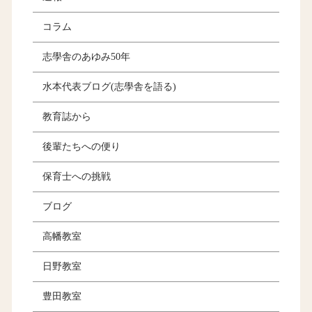
コラム
志學舎のあゆみ50年
水本代表ブログ(志學舎を語る)
教育誌から
後輩たちへの便り
保育士への挑戦
ブログ
高幡教室
日野教室
豊田教室