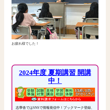
お疲れ様でした！
2024年度 夏期講習 開講
中！
志學舎ではSNSで情報発信中！ブックマーク登録、