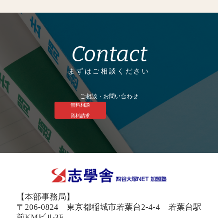
Contact
まずはご相談ください
ご相談・お問い合わせ
無料相談
資料請求
【本部事務局】
〒206-0824 東京都稲城市若葉台2-4-4 若葉台駅
前KMビル3F