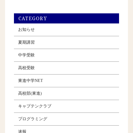
CATEGORY
お知らせ
夏期講習
中学受験
高校受験
東進中学NET
高校部(東進)
キャプテンクラブ
プログラミング
速報