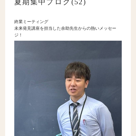
夏期集中ブログ(52)
終業ミーティング
未来発見講座を担当した余助先生からの熱いメッセー
ジ！