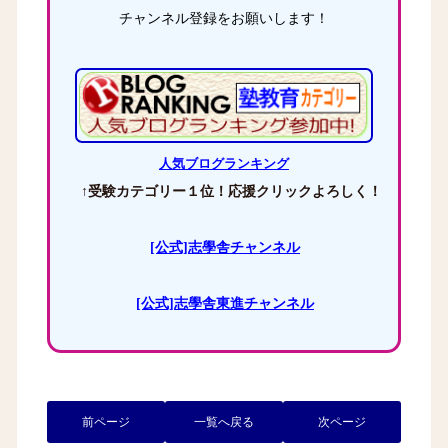
チャンネル登録をお願いします！
人気ブログランキング
↑受験カテゴリー１位！応援クリックよろしく！
[公式]志學舎チャンネル
[公式]志學舎東進チャンネル
前ページ
一覧へ戻る
次ページ