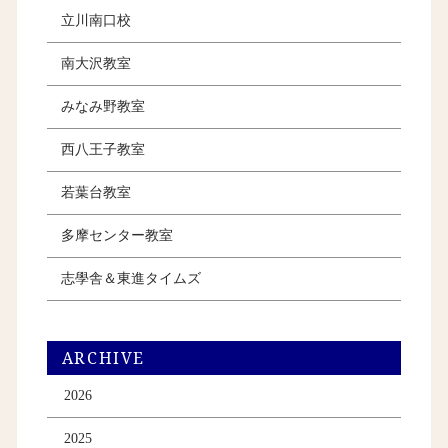
立川南口校
南大沢教室
みなみ野教室
西八王子教室
若葉台教室
多摩センター教室
志學舎＆東進タイムズ
ARCHIVE
2026
2025