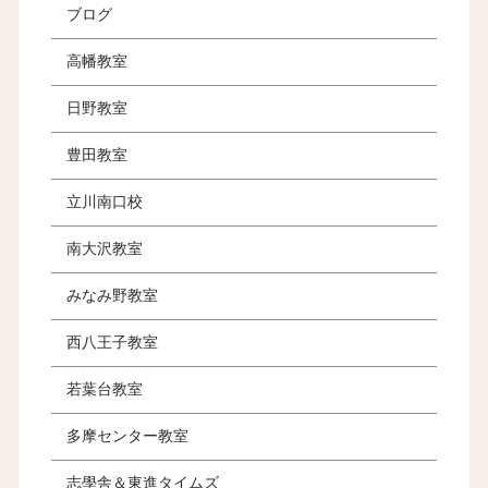
ブログ
高幡教室
日野教室
豊田教室
立川南口校
南大沢教室
みなみ野教室
西八王子教室
若葉台教室
多摩センター教室
志學舎＆東進タイムズ