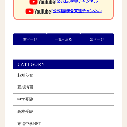
[公式]志學舎チャンネル
[公式]志學舎東進チャンネル
前ページ
一覧へ戻る
次ページ
CATEGORY
お知らせ
夏期講習
中学受験
高校受験
東進中学NET