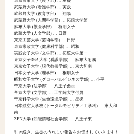
東京農業大学 (農学部) … 星槎
武蔵野大学 (看護学部) … 実践
武蔵野大学 (教育学部) … 翔陽
武蔵野大学 (人間科学部) … 拓殖大学第一
麻布大学 (獣医学部) … 桐朋女子
武蔵大学 (人文学部) … 日野
東京工芸大学 (芸術学部) … 日野
東京家政大学 (健康科学部) … 昭和
実践女子大学 (文学部) … 拓殖大学第一
東京女子医科大学 (看護学部) … 麻布大附属
東京女子大学 (現代教養学部) … 東大和南
日本女子大学 (理学部) … 桐朋女子
昭和女子大学 (グローバルビジネス学部) … 小平
帝京大学 (法学部) … 八王子桑志
帝京大学 (文学部) … 工学院大学付属
帝京科学大学 (生命環境学部) … 星槎
日本航空大学校 (トータルモビリティ工学科) … 東大和
南
ZEN大学 (知能情報社会学部) … 八王子東
引き続き、生徒のうれしい報告をお伝えしていきます！