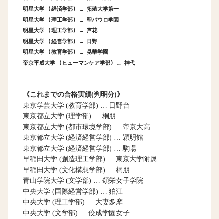
明星大学 (経済学部) … 拓殖大学第一
明星大学 (理工学部) … 聖パウロ学園
明星大学 (理工学部) … 芦花
明星大学 (経営学部) … 日野
明星大学 (教育学部) … 晃華学園
帝京平成大学 (ヒューマンケア学部) … 神代
《これまでの合格実績(判明分)》
東京学芸大学 (教育学部) … 日野台
東京都立大学 (理学部) … 桐朋
東京都立大学 (都市環境学部) … 帝京大高
東京都立大学 (経済経営学部) … 穎明館
東京都立大学 (経済経営学部) … 駒場
早稲田大学 (創造理工学部) … 東京大学附属
早稲田大学 (文化構想学部) … 桐朋
青山学院大学 (文学部) … 頌栄女子学院
中央大学 (国際経営学部) … 狛江
中央大学 (理工学部) … 大妻多摩
中央大学 (文学部) … 佼成学園女子