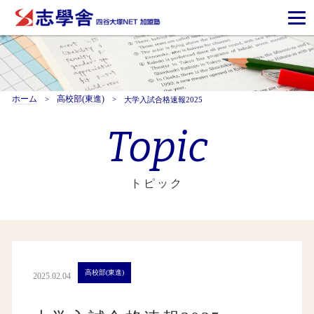
ホーム
高校部(東進)
大学入試合格速報2025
Topic
トピック
高校部(東進)
2025.02.04