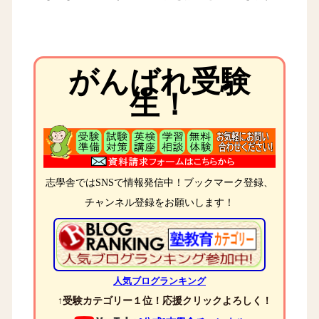
がんばれ受験
生！
志學舎ではSNSで情報発信中！ブックマーク登録、
チャンネル登録をお願いします！
人気ブログランキング
↑受験カテゴリー１位！応援クリックよろしく！