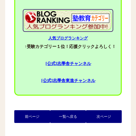
人気ブログランキング
↑受験カテゴリー１位！応援クリックよろしく！
[公式]志學舎チャンネル
[公式]志學舎東進チャンネル
前ページ
一覧へ戻る
次ページ