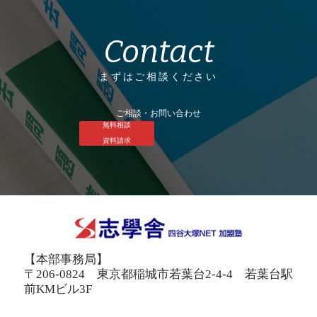
Contact
まずはご相談ください
ご相談・お問い合わせ
無料相談
資料請求
【本部事務局】
〒206-0824 東京都稲城市若葉台2-4-4 若葉台駅
前KMビル3F