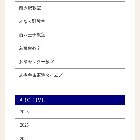
南大沢教室
みなみ野教室
西八王子教室
若葉台教室
多摩センター教室
志學舎＆東進タイムズ
ARCHIVE
2026
2025
2024