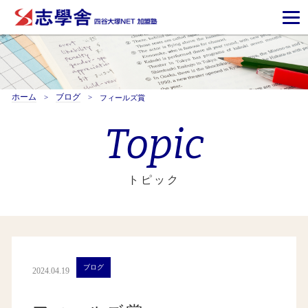
ホーム
ブログ
フィールズ賞
Topic
トピック
ブログ
2024.04.19