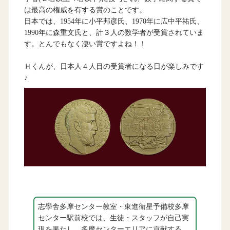
は最高の権威を有する賞のことです。
日本では、1954年に小平邦彦氏、1970年に広中平祐氏、
1990年に森重文氏と、計３人の数学者が受賞されていま
す。とんでもなく凄い賞ですよね！！
Ｈくんが、日本人４人目の受賞者になる日が楽しみです
♪
志學舎多摩センター教室・東進衛星予備校多摩
センター駅前校では、生徒・スタッフが自己実
現を果たし、多摩センターエリアに貢献する