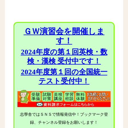
ＧＷ演習会を開催しま
す！
2024年度の第１回英検・数
検・漢検 受付中です！
2024年度第１回の全国統一
テスト受付中！
志學舎ではＳＮＳで情報発信中！ブックマーク登
録、チャンネル登録をお願いします！