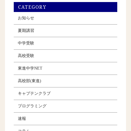
CATEGORY
お知らせ
夏期講習
中学受験
高校受験
東進中学NET
高校部(東進)
キャプテンクラブ
プログラミング
速報