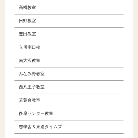
高幡教室
日野教室
豊田教室
立川南口校
南大沢教室
みなみ野教室
西八王子教室
若葉台教室
多摩センター教室
志學舎＆東進タイムズ