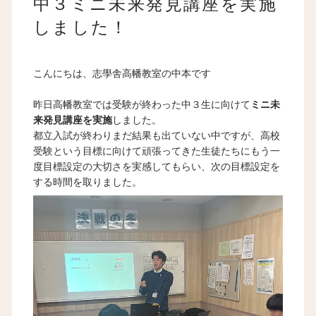
中３ミニ未来発見講座を実施
しました！
こんにちは、志學舎高幡教室の中本です
昨日高幡教室では受験が終わった中３生に向けて
ミニ未
来発見講座を実施
しました。
都立入試が終わりまだ結果も出ていない中ですが、高校
受験という目標に向けて頑張ってきた生徒たちにもう一
度目標設定の大切さを実感してもらい、次の目標設定を
する時間を取りました。