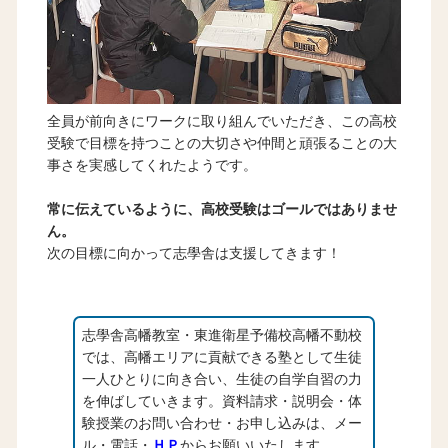
全員が前向きにワークに取り組んでいただき、この高校
受験で目標を持つことの大切さや仲間と頑張ることの大
事さを実感してくれたようです。
常に伝えているように、高校受験はゴールではありませ
ん。
次の目標に向かって志學舎は支援してきます！
志學舎高幡教室・東進衛星予備校高幡不動校
では、高幡エリアに貢献できる塾として生徒
一人ひとりに向き合い、生徒の自学自習の力
を伸ばしていきます。資料請求・説明会・体
験授業のお問い合わせ・お申し込みは、メー
ル・電話・
ＨＰ
からお願いいたします。