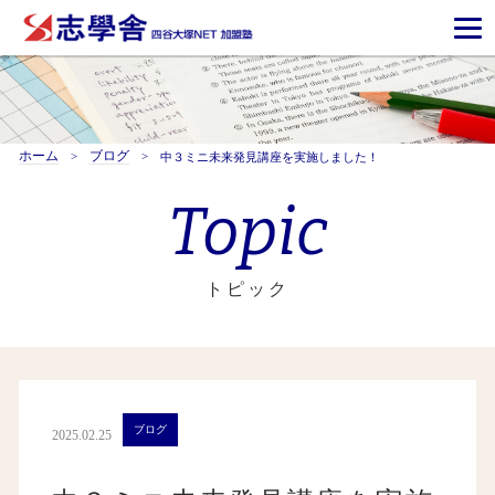
ホーム
ブログ
中３ミニ未来発見講座を実施しました！
Topic
トピック
ブログ
2025.02.25