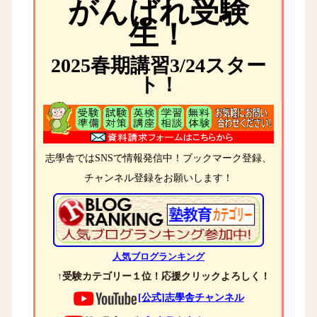
がんばれ受験
生！
2025春期講習3/24スター
ト！
志學舎ではSNSで情報発信中！ブックマーク登録、
チャンネル登録をお願いします！
人気ブログランキング
↑受験カテゴリー１位！応援クリックよろしく！
[公式]志學舎チャンネル