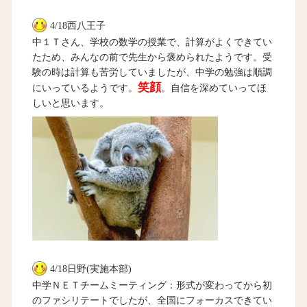
4/18西八王子
中１Ｔさん、学校の数学の授業で、計算がよくできてい
たため、みんなの前で先生から褒められたようです。受
験の時は計算も苦労していましたが、中学の勉強は順調
笑顔
にいっているようです。
。自信を深めていってほ
しいと思います。
4/18日野(実施本部)
中学ＮＥＴチームミーティング：形式が変わってから初
のファシリテートでしたが、全国にフォーカスできてい