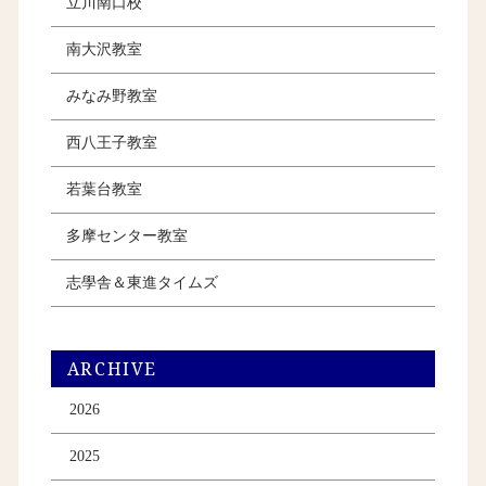
立川南口校
南大沢教室
みなみ野教室
西八王子教室
若葉台教室
多摩センター教室
志學舎＆東進タイムズ
ARCHIVE
2026
2025