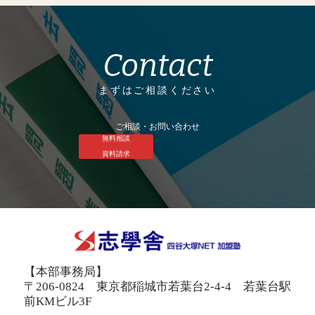
Contact
まずはご相談ください
ご相談・お問い合わせ
無料相談
資料請求
【本部事務局】
〒206-0824 東京都稲城市若葉台2-4-4 若葉台駅
前KMビル3F