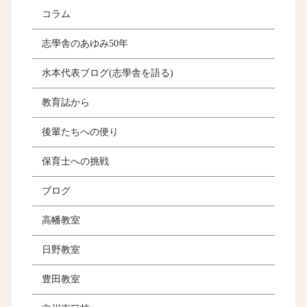
コラム
志學舎のあゆみ50年
水本代表ブログ(志學舎を語る)
教育誌から
後輩たちへの便り
保育士への挑戦
ブログ
高幡教室
日野教室
豊田教室