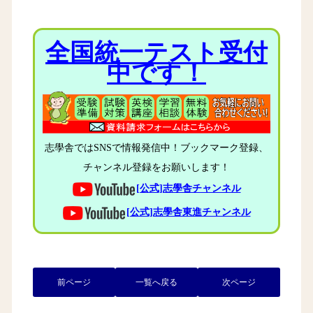
全国統一テスト受付
中です！
志學舎ではSNSで情報発信中！ブックマーク登録、
チャンネル登録をお願いします！
[公式]志學舎チャンネル
[公式]志學舎東進チャンネル
前ページ
一覧へ戻る
次ページ