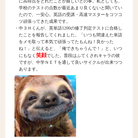
に高得点をとれたことが嬉しいとの事。私としても、
学校のテストの点数が最近あまり良くないと聞いてい
たので、一安心。英語の受講・高速マスターをコツコ
ツ頑張ってきた成果です。
・中３Ｈくんが、英単語1200の修了判定テストに合格し
たことを報告してくれました。「いつも間違えた単語
をメモ取って本気で頑張ってたもんね！良かった
ね！」と伝えると、「俺できちゃうんで！」と、いつ
笑顔
にもなく
でした。普段はふてくされキャラの彼
ですが、中学ＮＥＴを通して良いサイクルが出来つつ
あります。