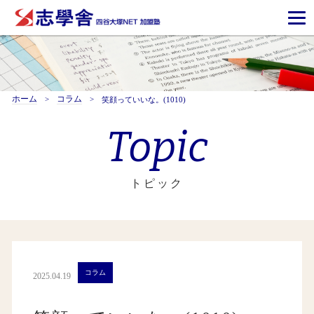
ホーム
コラム
笑顔っていいな。(1010)
Topic
トピック
コラム
2025.04.19