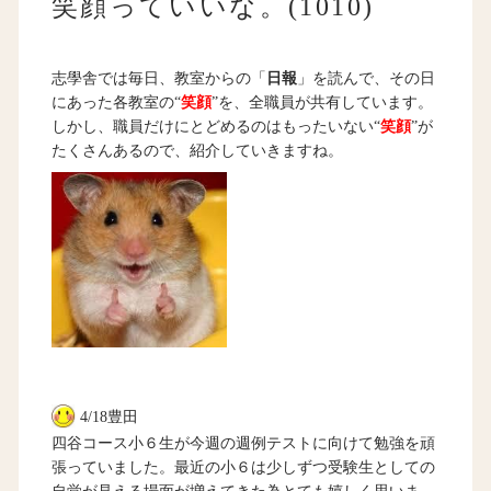
笑顔っていいな。(1010)
志學舎では毎日、教室からの「
日報
」を読んで、その日
にあった各教室の“
笑顔
”を、全職員が共有しています。
しかし、職員だけにとどめるのはもったいない“
笑顔
”が
たくさんあるので、紹介していきますね。
4/18豊田
四谷コース小６生が今週の週例テストに向けて勉強を頑
張っていました。最近の小６は少しずつ受験生としての